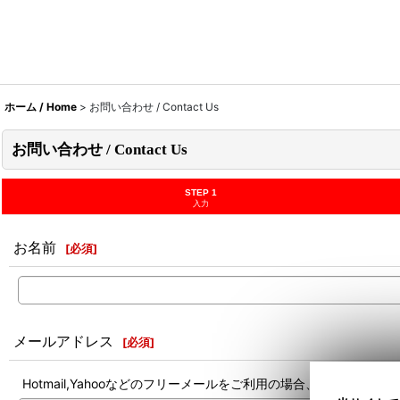
ホーム / Home
>
お問い合わせ / Contact Us
お問い合わせ / Contact Us
STEP 1
入力
お名前
[
必須
]
メールアドレス
[
必須
]
Hotmail,Yahooなどのフリーメールをご利用の場合、迷惑メ