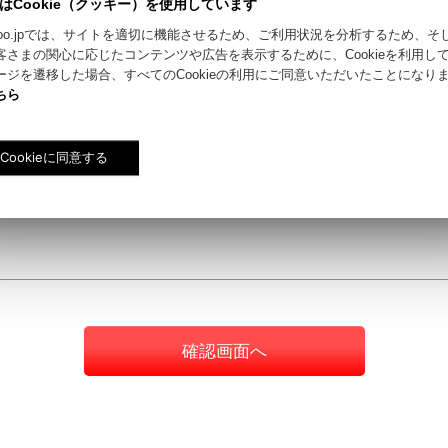
はCookie（クッキー）を使用しています
riyokoo.jpでは、サイトを適切に機能させるため、ご利用状況を分析するため、
客さまの関心に応じたコンテンツや広告を表示するために、Cookieを利用し
ージを遷移した場合、すべてのCookieの利用にご同意いただいたことになり
ちら
確認画面へ