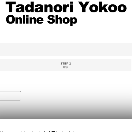
STEP 2
確認
ールとして処理される可能性がございます。フリーメール以外のご登録をお勧