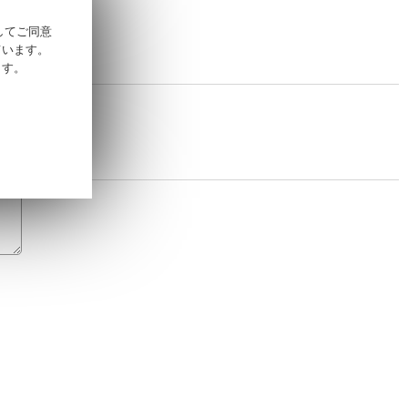
そしてご同意
ています。
ます。