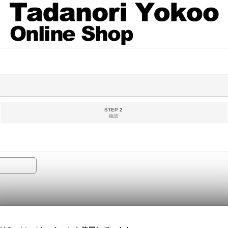
STEP 2
確認
ールとして処理される可能性がございます。フリーメール以外のご登録をお勧