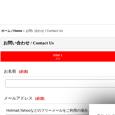
ホーム / Home
>
お問い合わせ / Contact Us
お問い合わせ / Contact Us
STEP 1
入力
お名前
[
必須
]
メールアドレス
[
必須
]
Hotmail,Yahooなどのフリーメールをご利用の場合、迷惑メ