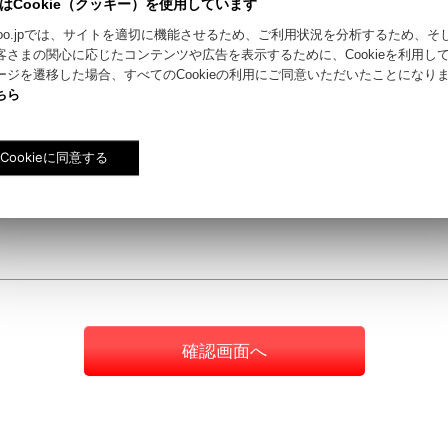
はCookie（クッキー）を使用しています
riyokoo.jpでは、サイトを適切に機能させるため、ご利用状況を分析するため、
客さまの関心に応じたコンテンツや広告を表示するために、Cookieを利用し
ージを遷移した場合、すべてのCookieの利用にご同意いただいたことになり
ちら
確認画面へ