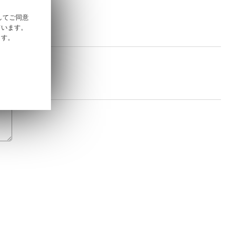
そしてご同意
ています。
ます。