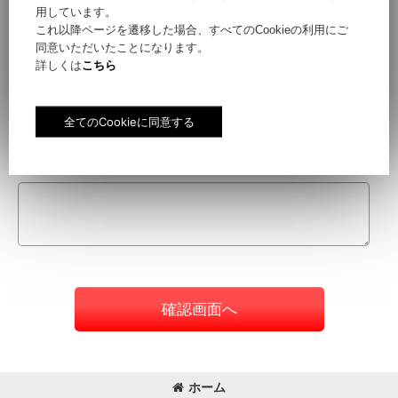
用しています。
これ以降ページを遷移した場合、すべてのCookieの利用にご
同意いただいたことになります。
件名
[
必須
]
詳しくは
こちら
お問い合わせ内容
[
必須
]
確認画面へ
ホーム