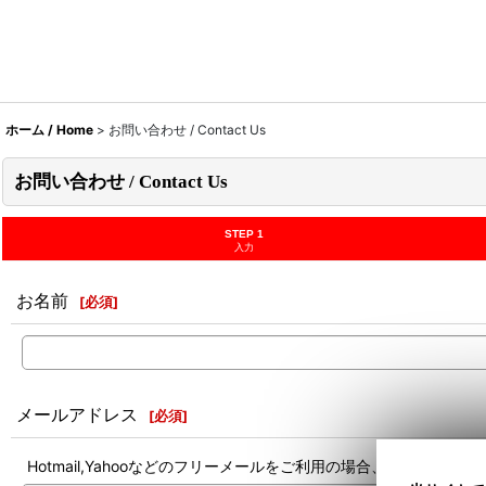
ホーム / Home
>
お問い合わせ / Contact Us
お問い合わせ / Contact Us
STEP 1
入力
お名前
[
必須
]
メールアドレス
[
必須
]
Hotmail,Yahooなどのフリーメールをご利用の場合、迷惑メ