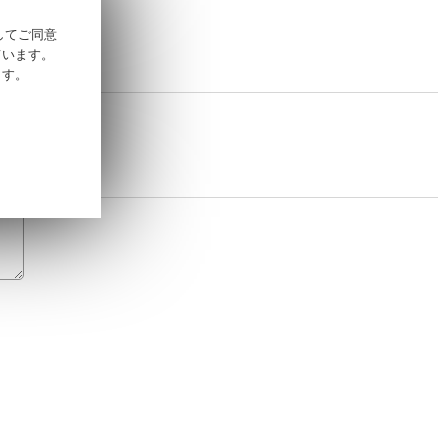
そしてご同意
ています。
ます。