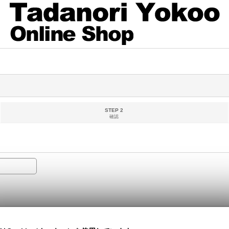
STEP 2
確認
ールとして処理される可能性がございます。フリーメール以外のご登録をお勧