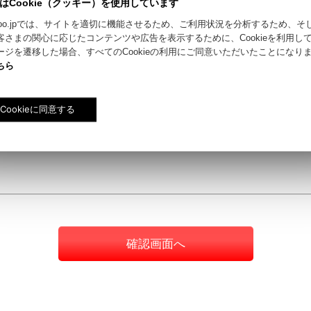
はCookie（クッキー）を使用しています
riyokoo.jpでは、サイトを適切に機能させるため、ご利用状況を分析するため、
客さまの関心に応じたコンテンツや広告を表示するために、Cookieを利用し
ージを遷移した場合、すべてのCookieの利用にご同意いただいたことになり
ちら
確認画面へ