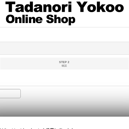
STEP 2
確認
ールとして処理される可能性がございます。フリーメール以外のご登録をお勧