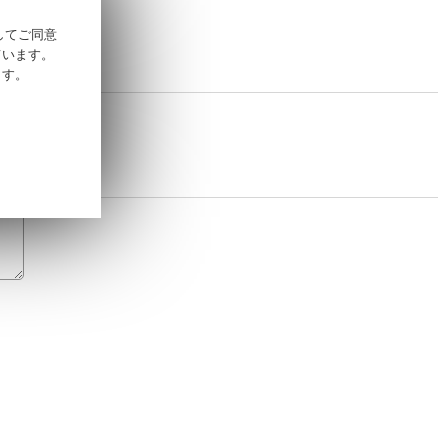
そしてご同意
ています。
ます。