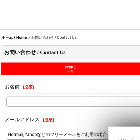
ホーム / Home
>
お問い合わせ / Contact Us
お問い合わせ / Contact Us
STEP 1
入力
お名前
[
必須
]
メールアドレス
[
必須
]
Hotmail,Yahooなどのフリーメールをご利用の場合、迷惑メ