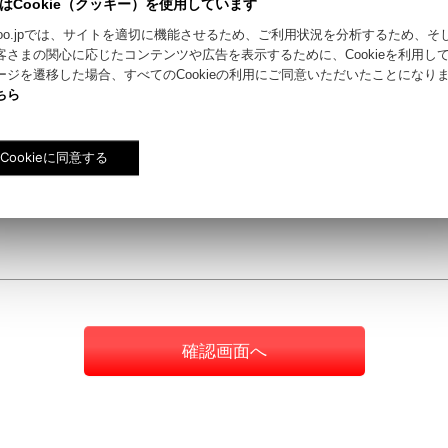
はCookie（クッキー）を使用しています
riyokoo.jpでは、サイトを適切に機能させるため、ご利用状況を分析するため、
客さまの関心に応じたコンテンツや広告を表示するために、Cookieを利用し
ージを遷移した場合、すべてのCookieの利用にご同意いただいたことになり
ちら
確認画面へ