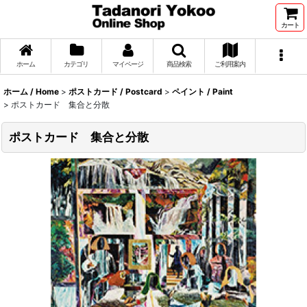
カート
ホーム
カテゴリ
マイページ
商品検索
ご利用案内
ホーム / Home
>
ポストカード / Postcard
>
ペイント / Paint
>
ポストカード 集合と分散
ポストカード 集合と分散