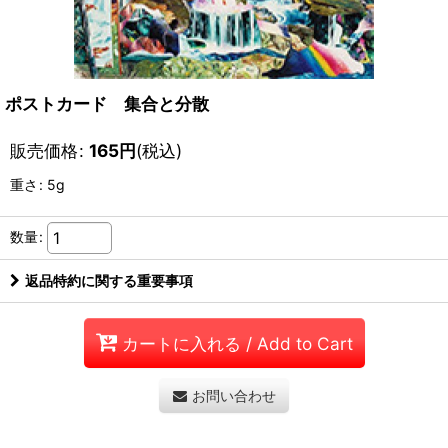
ポストカード 集合と分散
販売価格
:
165
円
(税込)
重さ
:
5g
数量
:
返品特約に関する重要事項
カートに入れる / Add to Cart
お問い合わせ