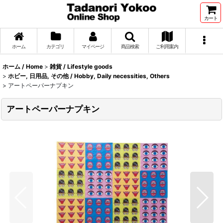
カート
ホーム
カテゴリ
マイページ
商品検索
ご利用案内
ホーム / Home
>
雑貨 / Lifestyle goods
>
ホビー, 日用品, その他 / Hobby, Daily necessities, Others
>
アートペーパーナプキン
アートペーパーナプキン