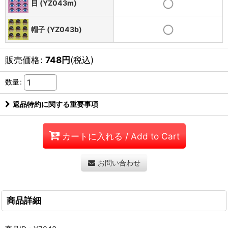
目 (YZ043m)
帽子 (YZ043b)
販売価格
:
748
円
(税込)
数量
:
返品特約に関する重要事項
カートに入れる / Add to Cart
お問い合わせ
商品詳細