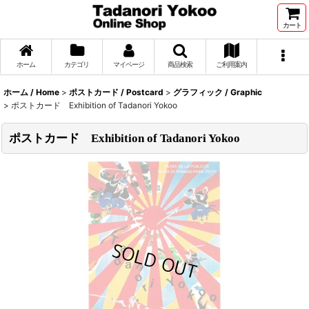
カート
ホーム
カテゴリ
マイページ
商品検索
ご利用案内
ホーム / Home
>
ポストカード / Postcard
>
グラフィック / Graphic
>
ポストカード Exhibition of Tadanori Yokoo
ポストカード Exhibition of Tadanori Yokoo