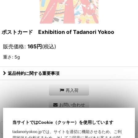
ポストカード Exhibition of Tadanori Yokoo
販売価格
:
165
円
(税込)
重さ
:
5g
返品特約に関する重要事項
再入荷
お問い合わせ
当サイトではCookie（クッキー）を使用しています
商品詳細
tadanoriyokoo.jpでは、サイトを適切に機能させるため、ご利
用状況を分析するため、そしてご同意に基づきお客さまの関