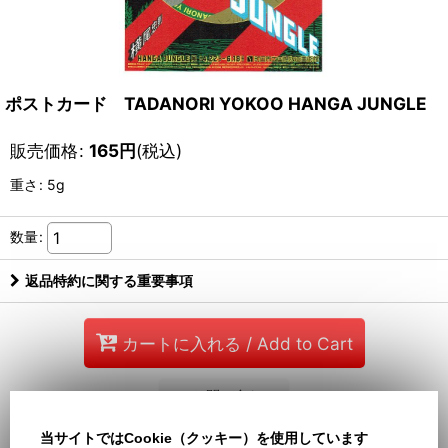
ポストカード TADANORI YOKOO HANGA JUNGLE
販売価格
:
165
円
(税込)
重さ
:
5g
数量
:
返品特約に関する重要事項
カートに入れる / Add to Cart
お問い合わせ
当サイトではCookie（クッキー）を使用しています