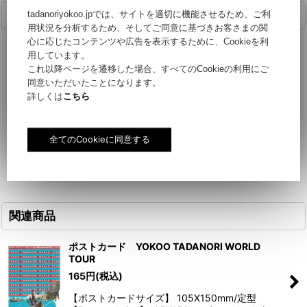
tadanoriyokoo.jpでは、サイトを適切に機能させるため、ご利
商品詳細
用状況を分析するため、そしてご同意に基づきお客さまの関
心に応じたコンテンツや広告を表示するために、Cookieを利
【ポストカードサイズ】 105X150mm/定型
用しています。
これ以降ページを遷移した場合、すべてのCookieの利用にご
同意いただいたことになります。
【Postcard size】105X150mm / standard size
詳しくは
こちら
関連商品
ポストカード YOKOO TADANORI WORLD
TOUR
165
円
(税込)
【ポストカードサイズ】 105X150mm/定型