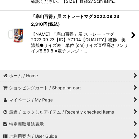
確認ください。【SIZE】直径27.5cm &tim…
「寒山百得」展 ストレートマグ 2022.09.23
2,310
円
(税込)
【NAME】「寒山百得」展 ストレートマグ
2022.09.23【ID】YZ104【QUALITY】磁器、美
濃焼●サイズ表 単位 (cm)サイズ直径高さワンサ
イズ8.59.8 ※電子レンジ・…
ホーム / Home
ショッピングカート / Shopping cart
マイページ / My Page
最近チェックしたアイテム / Recently checked items
特定商取引法表示
ご利用案内 / User Guide