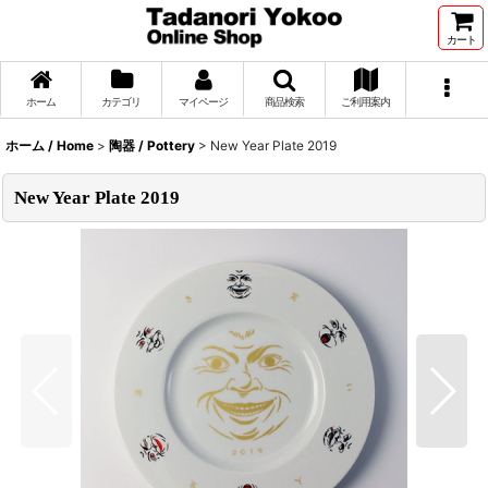
カート
ホーム
カテゴリ
マイページ
商品検索
ご利用案内
ホーム / Home
>
陶器 / Pottery
>
New Year Plate 2019
New Year Plate 2019