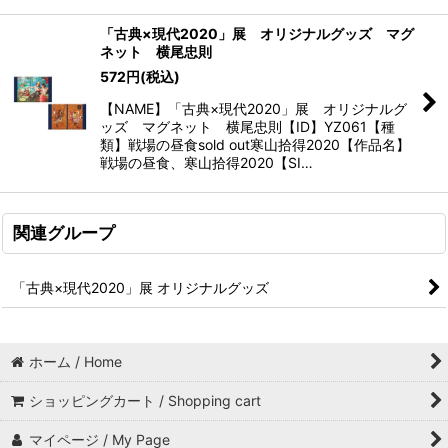
「古典×現代2020」展 オリジナルグッズ マグ
ネット 横尾忠則
572
円
(税込)
【NAME】「古典×現代2020」展 オリジナルグ
ッズ マグネット 横尾忠則【ID】YZ061【種
類】戦場の昼食sold out寒山拾得2020【作品名】
戦場の昼食、寒山拾得2020【SI…
関連グループ
「古典×現代2020」展 オリジナルグッズ
ホーム / Home
ショッピングカート / Shopping cart
マイページ / My Page