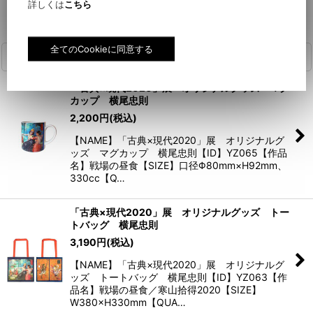
0/
詳しくは
こちら
関連商品
「古典×現代2020」展 オリジナルグッズ マグ
カップ 横尾忠則
2,200
円
(税込)
【NAME】「古典×現代2020」展 オリジナルグ
ッズ マグカップ 横尾忠則【ID】YZ065【作品
名】戦場の昼食【SIZE】口径Φ80mm×H92mm、
330cc【Q…
「古典×現代2020」展 オリジナルグッズ トー
トバッグ 横尾忠則
3,190
円
(税込)
【NAME】「古典×現代2020」展 オリジナルグ
ッズ トートバッグ 横尾忠則【ID】YZ063【作
品名】戦場の昼食／寒山拾得2020【SIZE】
W380×H330mm【QUA…