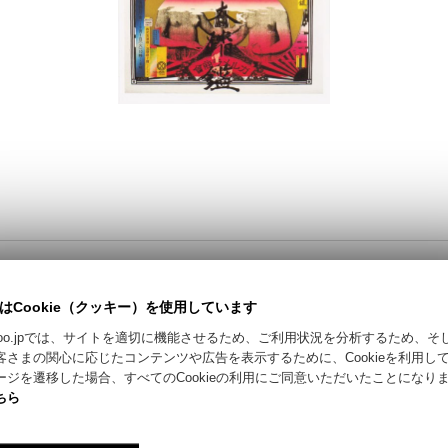
はCookie（クッキー）を使用しています
riyokoo.jpでは、サイトを適切に機能させるため、ご利用状況を分析するため、
客さまの関心に応じたコンテンツや広告を表示するために、Cookieを利用し
カートに入れる / Add to Cart
ージを遷移した場合、すべてのCookieの利用にご同意いただいたことになり
ちら
お問い合わせ