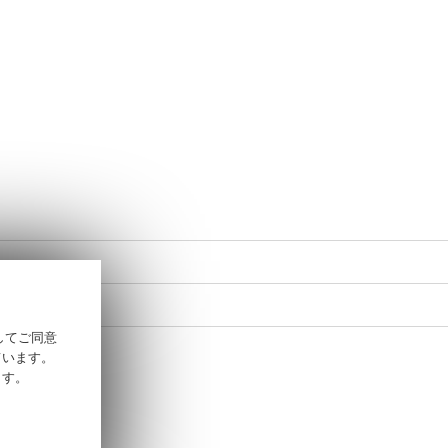
そしてご同意
ています。
ます。