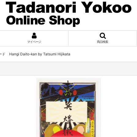
マイページ
商品検索
Hangi Daito-kan by Tatsumi Hijikata