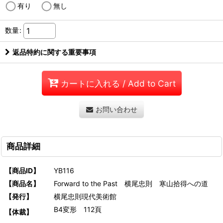
有り
無し
数量
:
返品特約に関する重要事項
カートに入れる / Add to Cart
お問い合わせ
商品詳細
【商品ID】
YB116
【商品名】
Forward to the Past 横尾忠則 寒山拾得への道
【発行】
横尾忠則現代美術館
B4変形 112頁
【体裁】