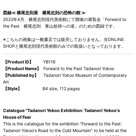
図録≪ 横尾忠則展 横尾忠則の恐怖の館 ≫
2022年4月、横尾忠則現代美術館にて開催の展覧会「Forward to
the Past 横尾忠則 寒山拾得への道」のための図録です。
※こちらの画集は一般書店では販売しておりません。当ONLINE
SHOPと横尾忠則現代美術館のみでの取扱いとなっております。
【Product ID】
YB116
【Product Name】
Forward to the Past Tadanori Yokoo
【Published by】
Tadanori Yokoo Museum of Contemporary
Art
【Style】
B4 size, 112 pages
Catalogue "Tadanori Yokoo Exhibition: Tadanori Yokoo's
House of Fear
This is the catalogue for the exhibition "Forward to the Past:
Tadanori Yokoo's Road to the Cold Mountain" to be held at the