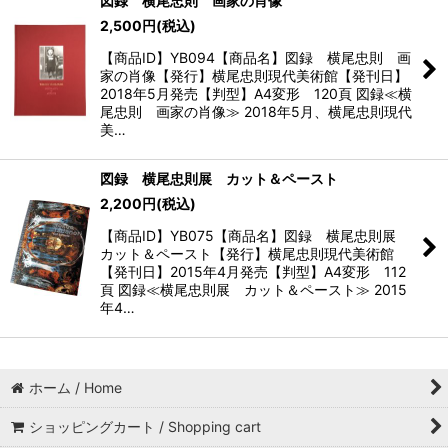
図録 横尾忠則 画家の肖像
2,500
円
(税込)
【商品ID】YB094【商品名】図録 横尾忠則 画
家の肖像【発行】横尾忠則現代美術館【発刊日】
2018年5月発売【判型】A4変形 120頁 図録≪横
尾忠則 画家の肖像≫ 2018年5月、横尾忠則現代
美…
図録 横尾忠則展 カット＆ペースト
2,200
円
(税込)
【商品ID】YB075【商品名】図録 横尾忠則展
カット＆ペースト【発行】横尾忠則現代美術館
【発刊日】2015年4月発売【判型】A4変形 112
頁 図録≪横尾忠則展 カット＆ペースト≫ 2015
年4…
ホーム / Home
ショッピングカート / Shopping cart