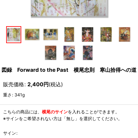
図録 Forward to the Past 横尾忠則 寒山拾得への道
販売価格
:
2,400
円
(税込)
重さ
:
341g
こちらの商品には、
横尾のサイン
を入れることができます。
※サインをご希望されない方は「無し」を選択してください。
サイン
: