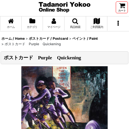
カート
ホーム
カテゴリ
マイページ
商品検索
ご利用案内
ホーム / Home
>
ポストカード / Postcard
>
ペイント / Paint
>
ポストカード Purple Quickening
ポストカード Purple Quickening