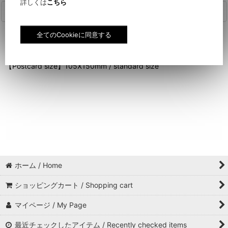
詳しくは
こちら
商品詳細
【ポストカードサイズ】 105X150mm／定型
【Postcard size】105X150mm / standard size
ホーム / Home
ショッピングカート / Shopping cart
マイページ / My Page
最近チェックしたアイテム / Recently checked items