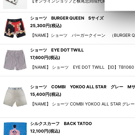
【オンラインショップと横尾忠則現代美術館ミュージアムショッ
ショーツ BURGER QUEEN Sサイズ
25,300
円
(税込)
【NAME】ショーツ バーガークイーン （BURGER QUEE
ショーツ EYE DOT TWILL
17,600
円
(税込)
【NAME】 ショーツ EYE DOT TWILL 【ID】TB106
ショーツ COMBI YOKOO ALL STAR グレー M
15,400
円
(税込)
【NAME】 ショーツ COMBI YOKOO ALL STAR
シルクスカーフ BACK TATOO
12,100
円
(税込)