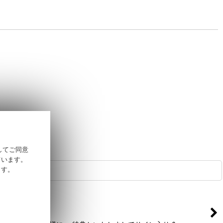
そしてご同意
ています。
ます。