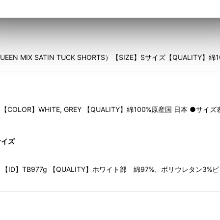
プ限定】 MEGANE & KAIJIN UTILITY BAGをお買い上
N MIX SATIN TUCK SHORTS）【SIZE】Sサイズ【QUALIT
0 【COLOR】WHITE, GREY 【QUALITY】綿100%原産国 日本 ●サイ
サイズ
 グレー 【ID】TB977g 【QUALITY】ホワイト部 綿97%、ポリウレタ