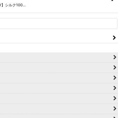
TY】シルク100…