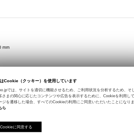
0 mm
はCookie（クッキー）を使用しています
riyokoo.jpでは、サイトを適切に機能させるため、ご利用状況を分析するため、
客さまの関心に応じたコンテンツや広告を表示するために、Cookieを利用し
ージを遷移した場合、すべてのCookieの利用にご同意いただいたことになり
ちら