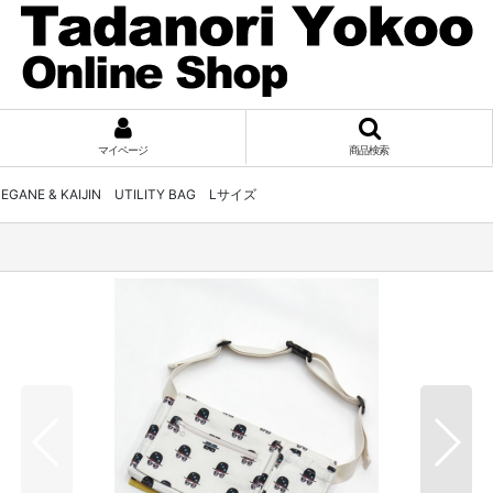
マイページ
商品検索
ANE & KAIJIN UTILITY BAG Lサイズ