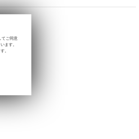
そしてご同意
ています。
ます。