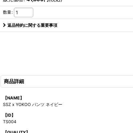
数量
:
返品特約に関する重要事項
商品詳細
【NAME】
SSZ x YOKOO パンツ ネイビー
【ID】
TS004
【QUALITY】