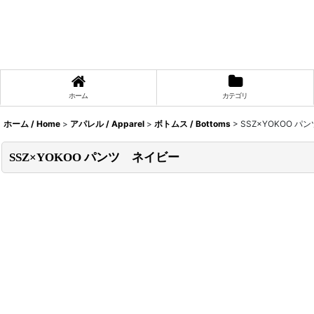
ホーム
カテゴリ
ホーム / Home
>
アパレル / Apparel
>
ボトムス / Bottoms
>
SSZ×YOKOO 
SSZ×YOKOO パンツ ネイビー