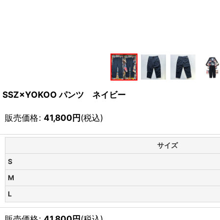
SSZ×YOKOO パンツ ネイビー
販売価格
:
41,800
円
(税込)
サイズ
S
M
L
販売価格
:
41,800
円
(税込)