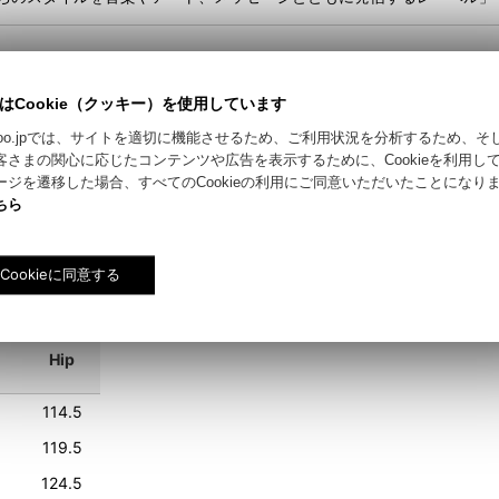
はCookie（クッキー）を使用しています
riyokoo.jpでは、サイトを適切に機能させるため、ご利用状況を分析するため、
客さまの関心に応じたコンテンツや広告を表示するために、Cookieを利用し
ージを遷移した場合、すべてのCookieの利用にご同意いただいたことになり
ちら
Hip
114.5
119.5
124.5