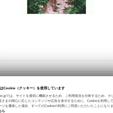
はCookie（クッキー）を使用しています
カートに入れる / Add to Cart
riyokoo.jpでは、サイトを適切に機能させるため、ご利用状況を分析するため、
客さまの関心に応じたコンテンツや広告を表示するために、Cookieを利用し
お問い合わせ
ージを遷移した場合、すべてのCookieの利用にご同意いただいたことになり
ちら