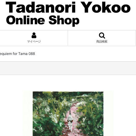
マイページ
商品検索
em for Tama 088