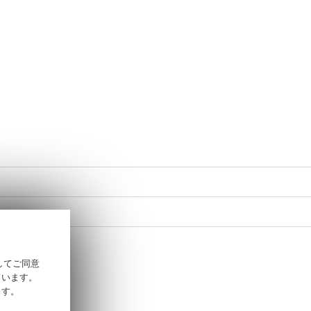
そしてご同意
ています。
ます。