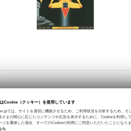
はCookie（クッキー）を使用しています
カートに入れる / Add to Cart
riyokoo.jpでは、サイトを適切に機能させるため、ご利用状況を分析するため、
客さまの関心に応じたコンテンツや広告を表示するために、Cookieを利用し
お問い合わせ
ージを遷移した場合、すべてのCookieの利用にご同意いただいたことになり
ちら