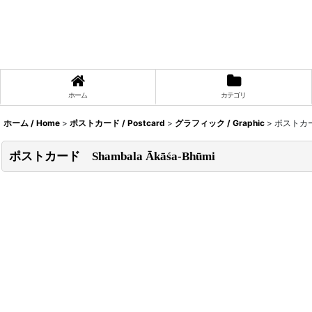
ホーム
カテゴリ
ホーム / Home
>
ポストカード / Postcard
>
グラフィック / Graphic
>
ポストカード
ポストカード Shambala Ākāśa-Bhūmi