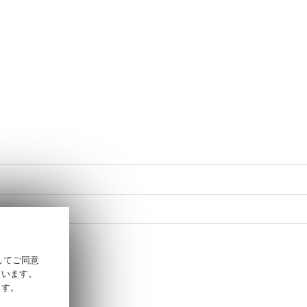
そしてご同意
ています。
ます。