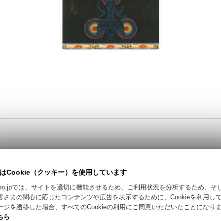
はCookie（クッキー）を使用しています
カートに入れる / Add to Cart
riyokoo.jpでは、サイトを適切に機能させるため、ご利用状況を分析するため、
客さまの関心に応じたコンテンツや広告を表示するために、Cookieを利用し
お問い合わせ
ージを遷移した場合、すべてのCookieの利用にご同意いただいたことになり
ちら