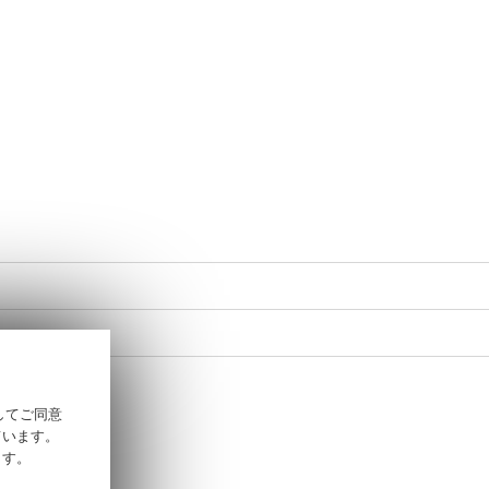
そしてご同意
ています。
ます。