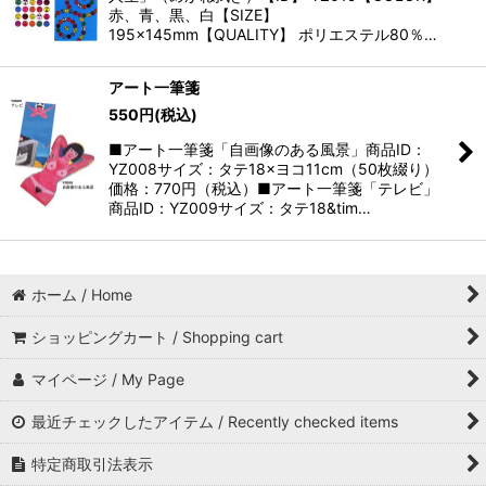
赤、青、黒、白【SIZE】
195×145mm【QUALITY】 ポリエステル80％…
アート一筆箋
550
円
(税込)
■アート一筆箋「自画像のある風景」商品ID：
YZ008サイズ：タテ18×ヨコ11cm（50枚綴り）
価格：770円（税込）■アート一筆箋「テレビ」
商品ID：YZ009サイズ：タテ18&tim…
ホーム / Home
ショッピングカート / Shopping cart
マイページ / My Page
最近チェックしたアイテム / Recently checked items
特定商取引法表示