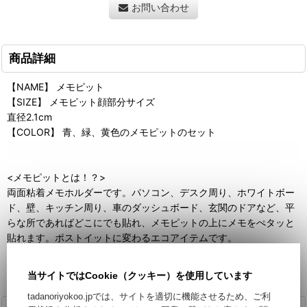
お問い合わせ
商品詳細
【NAME】 メモピット
【SIZE】 メモピット顔部分サイズ
直径2.1cm
【COLOR】 青、緑、黄色のメモピットのセット
<メモピットとは！？>
両面粘着メモホルダーです。パソコン、デスク周り、ホワイトボー
ド、壁、キッチン周り、車のダッシュボード、玄関のドアなど、平
らな所であればどこにでも貼れ、メモピットの上にメモをぺタッと
貼れます。ポストイットに変わるエコアイテムです。
粘着が弱くなったら、水で洗いますと何度も使用できます。
「使用方法」をご参照下さい。
当サイトではCookie（クッキー）を使用しています
tadanoriyokoo.jpでは、サイトを適切に機能させるため、ご利