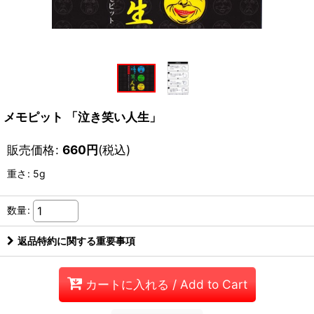
メモピット 「泣き笑い人生」
販売価格
:
660
円
(税込)
重さ
:
5g
数量
:
返品特約に関する重要事項
カートに入れる / Add to Cart