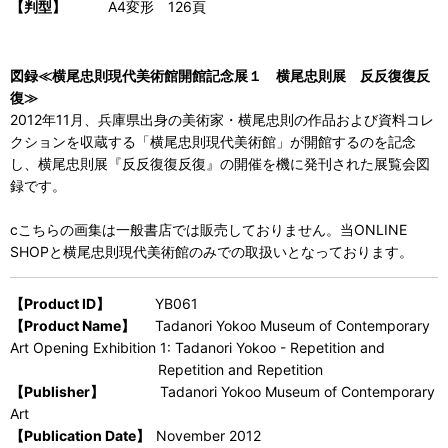
【判型】
A4変形 126頁
図録≪横尾忠則現代美術館開館記念展１ 横尾忠則展 反反復復反
復≫
2012年11月、兵庫県出身の美術家・横尾忠則の作品および資料コレ
クションを収蔵する「横尾忠則現代美術館」が開館するのを記念
し、横尾忠則展『反反復復反復』の開催を機に発刊された展覧会図
録です。
cこちらの画集は一般書店では販売しておりません。当ONLINE
SHOPと横尾忠則現代美術館のみでの取扱いとなっております。
【Product ID】
YB061
【Product Name】
Tadanori Yokoo Museum of Contemporary
Art Opening Exhibition 1: Tadanori Yokoo - Repetition and
Repetition and Repetition
【Publisher】
Tadanori Yokoo Museum of Contemporary
Art
【Publication Date】
November 2012