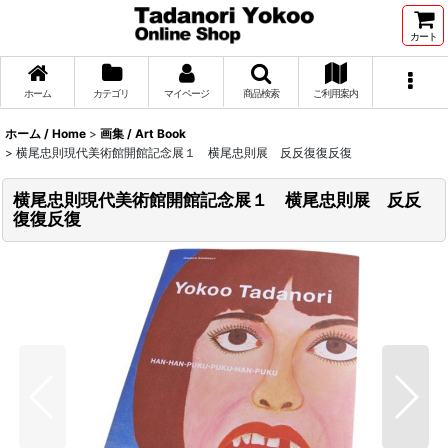
カート
ホーム
カテゴリ
マイページ
商品検索
ご利用案内
ホーム / Home
>
画集 / Art Book
>
横尾忠則現代美術館開館記念展１ 横尾忠則展 反反復復反復
横尾忠則現代美術館開館記念展１ 横尾忠則展 反反
復復反復