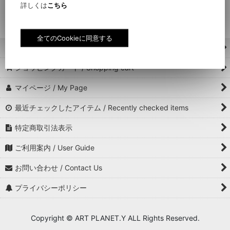
KANGOL × TADANORI
KANGOL × TADANORI
TOKYO CULTUART by
詳しくは
こちら
YOKOO TROPIC 504
YOKOO TROPIC
BEAMS 横尾忠則 ×
CASUAL
NEW ERA / CAP LIP
ホーム / Home
ショッピングカート / Shopping cart
マイページ / My Page
最近チェックしたアイテム / Recently checked items
特定商取引法表示
ご利用案内 / User Guide
お問い合わせ / Contact Us
プライバシーポリシー
Copyright © ART PLANET.Y ALL Rights Reserved.