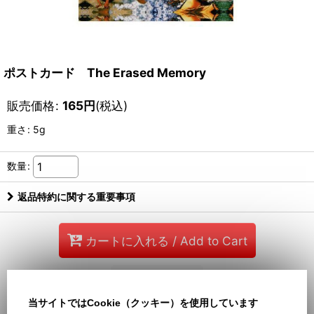
ポストカード The Erased Memory
販売価格
:
165
円
(税込)
重さ
:
5g
数量
:
返品特約に関する重要事項
カートに入れる / Add to Cart
お問い合わせ
当サイトではCookie（クッキー）を使用しています