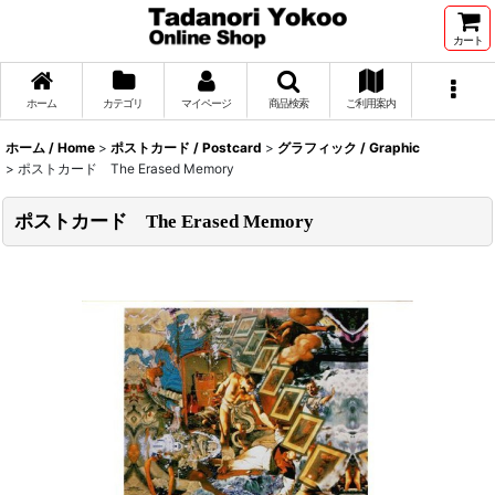
カート
ホーム
カテゴリ
マイページ
商品検索
ご利用案内
ホーム / Home
>
ポストカード / Postcard
>
グラフィック / Graphic
>
ポストカード The Erased Memory
ポストカード The Erased Memory