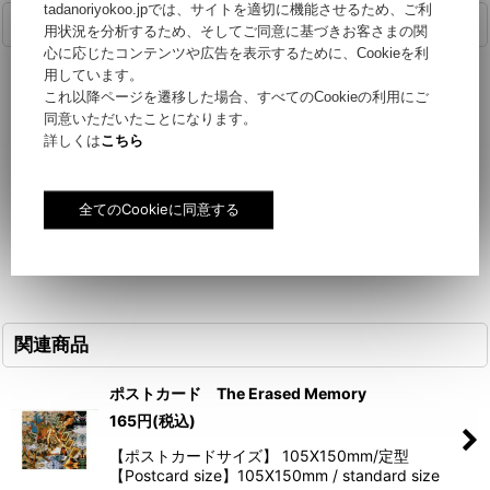
tadanoriyokoo.jpでは、サイトを適切に機能させるため、ご利
商品詳細
用状況を分析するため、そしてご同意に基づきお客さまの関
心に応じたコンテンツや広告を表示するために、Cookieを利
用しています。
【ポストカードサイズ】 105X150mm/定型
これ以降ページを遷移した場合、すべてのCookieの利用にご
同意いただいたことになります。
詳しくは
こちら
【Postcard size】105X150mm / standard size
関連商品
ポストカード The Erased Memory
165
円
(税込)
【ポストカードサイズ】 105X150mm/定型
【Postcard size】105X150mm / standard size