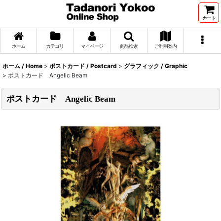
カート
ホーム
カテゴリ
マイページ
商品検索
ご利用案内
ホーム / Home
>
ポストカード / Postcard
>
グラフィック / Graphic
>
ポストカード Angelic Beam
ポストカード Angelic Beam