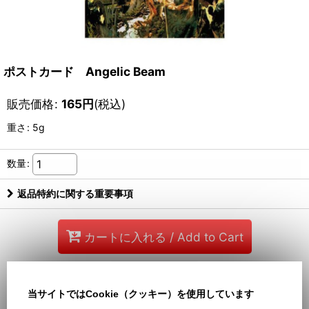
ポストカード Angelic Beam
販売価格
:
165
円
(税込)
重さ
:
5g
数量
:
返品特約に関する重要事項
カートに入れる / Add to Cart
お問い合わせ
当サイトではCookie（クッキー）を使用しています