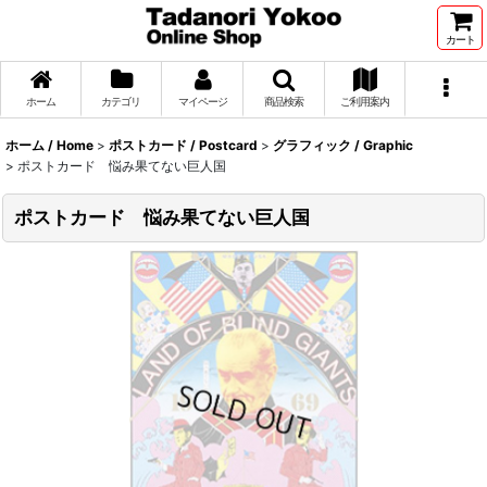
カート
ホーム
カテゴリ
マイページ
商品検索
ご利用案内
ホーム / Home
>
ポストカード / Postcard
>
グラフィック / Graphic
>
ポストカード 悩み果てない巨人国
ポストカード 悩み果てない巨人国