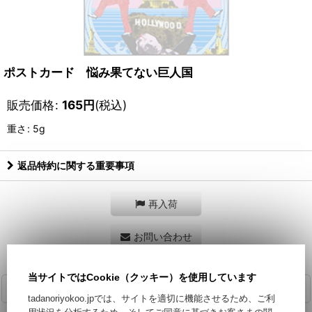
ポストカード 悩み果てない巨人国
販売価格
:
165
円
(税込)
重さ
:
5g
返品特約に関する重要事項
再入荷
お問い合わせ
当サイトではCookie（クッキー）を使用しています
商品詳細
tadanoriyokoo.jpでは、サイトを適切に機能させるため、ご利