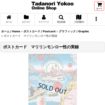
カート
ホーム
カテゴリ
マイページ
商品検索
ご利用案内
ホーム / Home
>
ポストカード / Postcard
>
グラフィック / Graphic
>
ポストカード マリリンモンロー性の実録
ポストカード マリリンモンロー性の実録