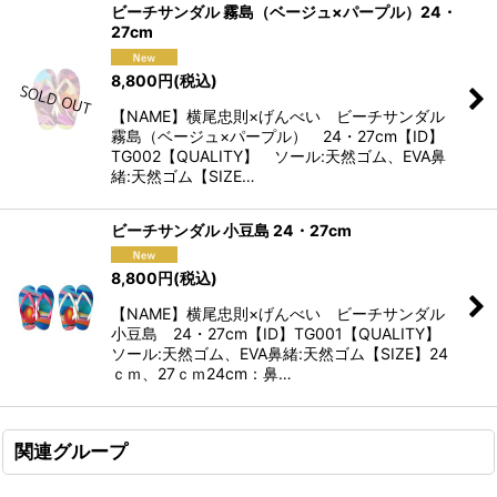
ビーチサンダル 霧島（ベージュ×パープル）24・
27cm
8,800
円
(税込)
【NAME】横尾忠則×げんべい ビーチサンダル
霧島（ベージュ×パープル） 24・27cm【ID】
TG002【QUALITY】 ソール:天然ゴム、EVA鼻
緒:天然ゴム【SIZE…
ビーチサンダル 小豆島 24・27cm
8,800
円
(税込)
【NAME】横尾忠則×げんべい ビーチサンダル
小豆島 24・27cm【ID】TG001【QUALITY】
ソール:天然ゴム、EVA鼻緒:天然ゴム【SIZE】24
ｃｍ、27ｃｍ24cm：鼻…
関連グループ