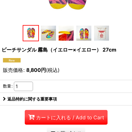
ビーチサンダル 霧島（イエロー×イエロー） 27cm
販売価格
:
8,800
円
(税込)
数量
:
返品特約に関する重要事項
カートに入れる / Add to Cart