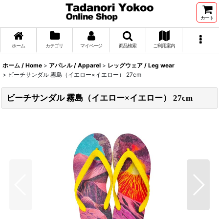
カート
ホーム
カテゴリ
マイページ
商品検索
ご利用案内
ホーム / Home
>
アパレル / Apparel
>
レッグウェア / Leg wear
>
ビーチサンダル 霧島（イエロー×イエロー） 27cm
ビーチサンダル 霧島（イエロー×イエロー） 27cm