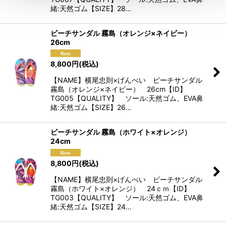
緒:天然ゴム【SIZE】28…
ビーチサンダル 霧島（オレンジ×ネイビー）
26cm
8,800
円
(税込)
【NAME】横尾忠則×げんべい ビーチサンダル
霧島（オレンジ×ネイビー） 26cm【ID】
TG005【QUALITY】 ソール:天然ゴム、EVA鼻
緒:天然ゴム【SIZE】26…
ビーチサンダル 霧島（ホワイト×オレンジ）
24cm
8,800
円
(税込)
【NAME】横尾忠則×げんべい ビーチサンダル
霧島（ホワイト×オレンジ） 24ｃｍ【ID】
TG003【QUALITY】 ソール:天然ゴム、EVA鼻
緒:天然ゴム【SIZE】24…