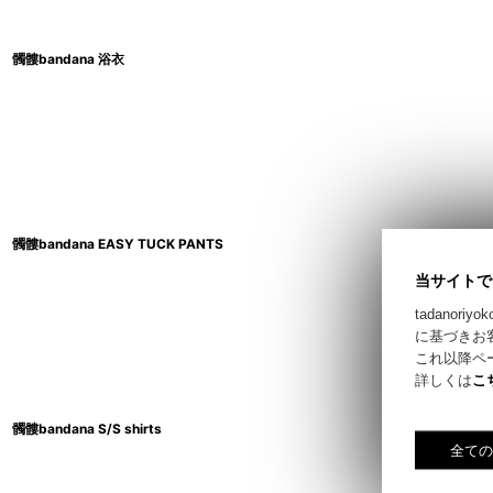
髑髏bandana 浴衣
髑髏bandana EASY TUCK PANTS
当サイトで
tadano
に基づきお
これ以降ペ
詳しくは
こ
髑髏bandana S/S shirts