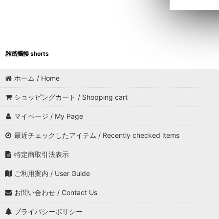
雑踏髑髏 shorts
ホーム / Home
ショッピングカート / Shopping cart
マイページ / My Page
最近チェックしたアイテム / Recently checked items
特定商取引法表示
ご利用案内 / User Guide
お問い合わせ / Contact Us
プライバシーポリシー