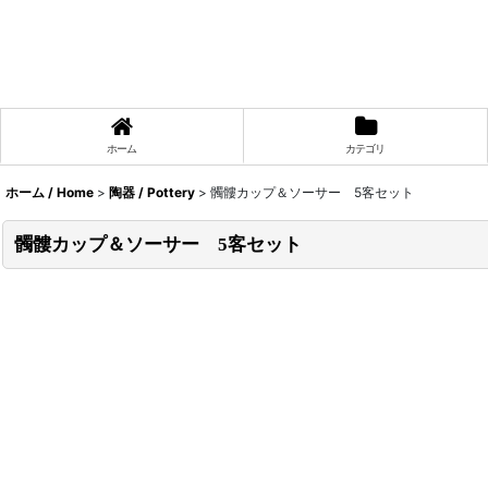
ホーム
カテゴリ
ホーム / Home
>
陶器 / Pottery
>
髑髏カップ＆ソーサー 5客セット
髑髏カップ＆ソーサー 5客セット