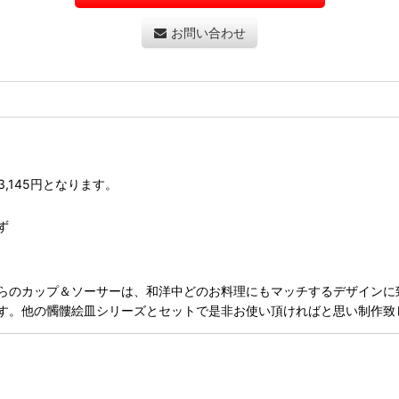
お問い合わせ
3,145円となります。
ず
らのカップ＆ソーサーは、和洋中どのお料理にもマッチするデザインに
す。他の髑髏絵皿シリーズとセットで是非お使い頂ければと思い制作致