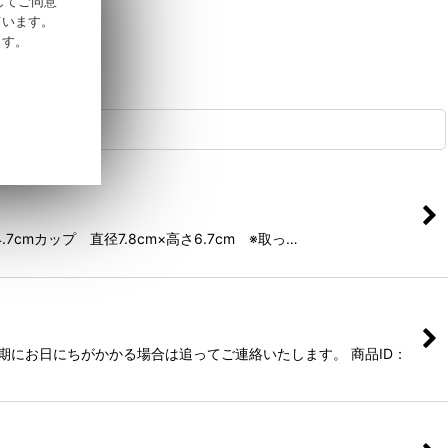
そしてご同意
ています。
ます。
cmカップ 直径7.8cm×高さ6.7cm ※取っ…
にお日にちがかかる場合は追ってご連絡いたします。 商品ID：