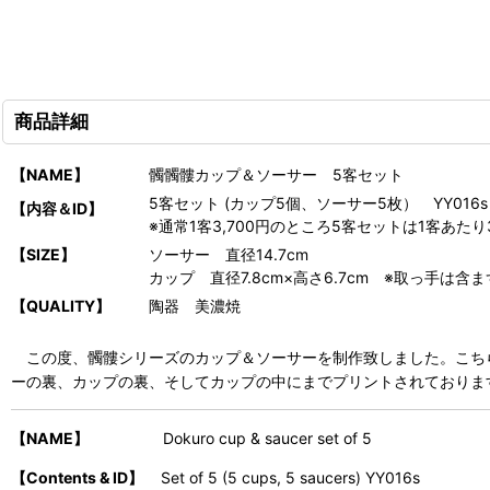
商品詳細
【NAME】
髑髑髏カップ＆ソーサー 5客セット
5客セット (カップ5個、ソーサー5枚） YY016s
【内容＆ID】
※通常1客3,700円のところ5客セットは1客あたり
【SIZE】
ソーサー 直径14.7cm
カップ 直径7.8cm×高さ6.7cm ※取っ手は含ま
【QUALITY】
陶器 美濃焼
この度、髑髏シリーズのカップ＆ソーサーを制作致しました。こち
ーの裏、カップの裏、そしてカップの中にまでプリントされておりま
【NAME】
Dokuro cup & saucer set of 5
【Contents & ID】
Set of 5 (5 cups, 5 saucers) YY016s