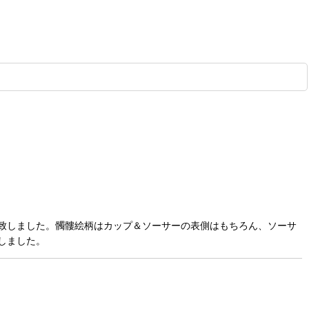
致しました。髑髏絵柄はカップ＆ソーサーの表側はもちろん、ソーサ
しました。