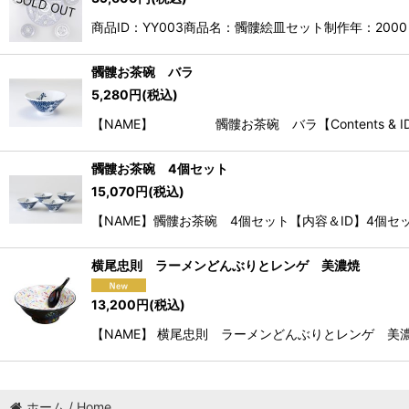
商品ID：YY003商品名：髑髏絵皿セット制作年：2000
髑髏お茶碗 バラ
5,280
円
(税込)
【NAME】 髑髏お茶碗 バラ【Contents & ID
髑髏お茶碗 4個セット
15,070
円
(税込)
【NAME】髑髏お茶碗 4個セット【内容＆ID】4個セッ
横尾忠則 ラーメンどんぶりとレンゲ 美濃焼
13,200
円
(税込)
【NAME】 横尾忠則 ラーメンどんぶりとレンゲ 美濃焼
ホーム / Home