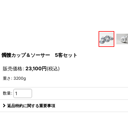
髑髏カップ＆ソーサー 5客セット
販売価格
:
23,100
円
(税込)
重さ
:
3200g
数量
:
返品特約に関する重要事項