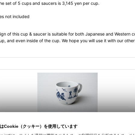
f 5 cups and saucers is 3,145 yen per cup.
ot included
 of this cup & saucer is suitable for both Japanese and Western cuisi
p, and even inside of the cup. We hope you will use it with our other
はCookie（クッキー）を使用しています