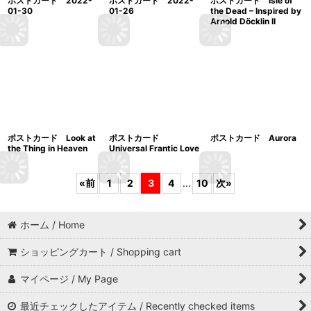
ポストカード 2022-
ポストカード 2022-
ポストカード Isle of
01-30
01-26
the Dead – Inspired by
Arnold Döcklin II
ポストカード Look at
ポストカード
ポストカード Aurora
the Thing in Heaven
Universal Frantic Love
«
前
1
2
3
4
...
10
次
»
ホーム / Home
ショッピングカート / Shopping cart
マイページ / My Page
最近チェックしたアイテム / Recently checked items