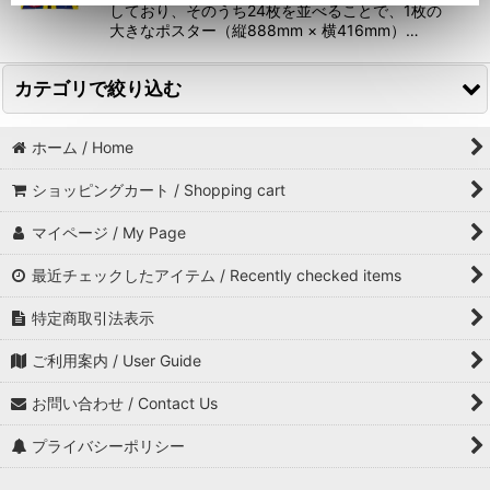
しており、そのうち24枚を並べることで、1枚の
大きなポスター（縦888mm × 横416mm）…
カテゴリで絞り込む
ホーム / Home
ポストカード / Postcard (全商品 / All Item)
ショッピングカート / Shopping cart
グラフィック / Graphic
マイページ / My Page
ペイント / Paint
最近チェックしたアイテム / Recently checked items
お得なセット / Value set
特定商取引法表示
ご利用案内 / User Guide
お問い合わせ / Contact Us
プライバシーポリシー