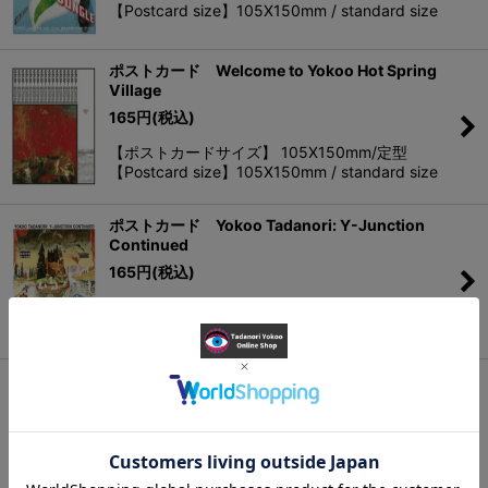
【Postcard size】105X150mm / standard size
ポストカード Welcome to Yokoo Hot Spring
Village
165
円
(税込)
【ポストカードサイズ】 105X150mm/定型
【Postcard size】105X150mm / standard size
ポストカード Yokoo Tadanori: Y-Junction
Continued
165
円
(税込)
【ポストカードサイズ】 105X150mm/定型
【Postcard size】105X150mm / standard size
ポストカード Yokoo Tadanori: Great Nirvana
165
円
(税込)
【ポストカードサイズ】 105X150mm/定型
【Postcard size】105X150mm / standard size