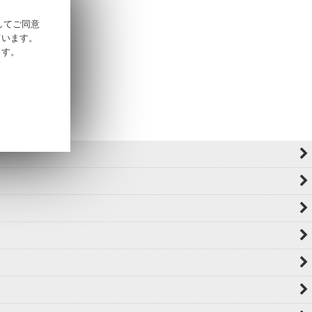
そしてご同意
ています。
ます。