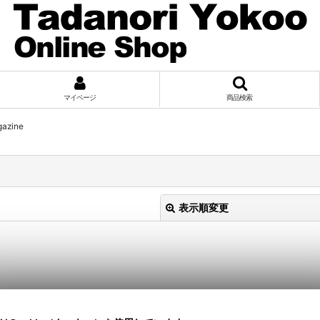
マイページ
商品検索
azine
表示順変更