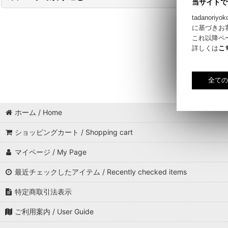
当サイトで
tadano
書籍 / Book (全商品 / All Item)
に基づきお
これ以降ペ
エッセイ / Essay
詳しくは
こ
小説 / Novel
雑誌 / Magazine
ホーム / Home
ショッピングカート / Shopping cart
マイページ / My Page
最近チェックしたアイテム / Recently checked items
特定商取引法表示
ご利用案内 / User Guide