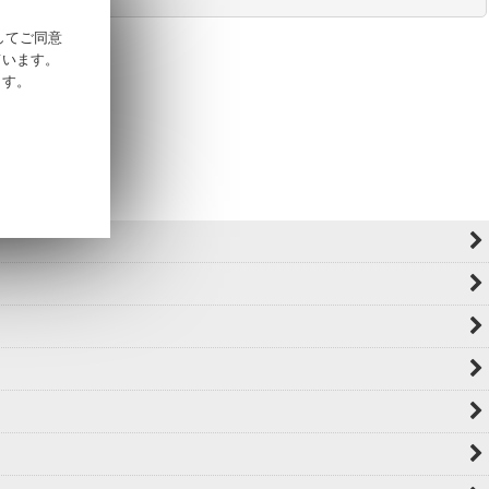
そしてご同意
ています。
ます。