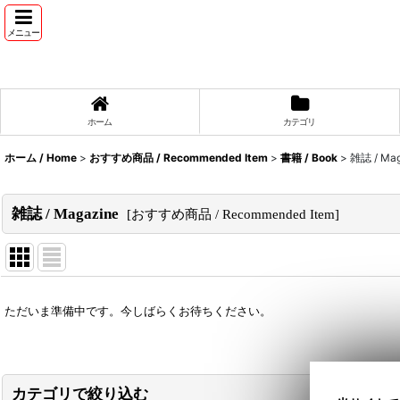
メニュー
ホーム
カテゴリ
ホーム / Home
>
おすすめ商品 / Recommended Item
>
書籍 / Book
>
雑誌 / Mag
雑誌 / Magazine
[
おすすめ商品 / Recommended Item
]
表示数
:
ただいま準備中です。今しばらくお待ちください。
並び順
:
カテゴリで絞り込む