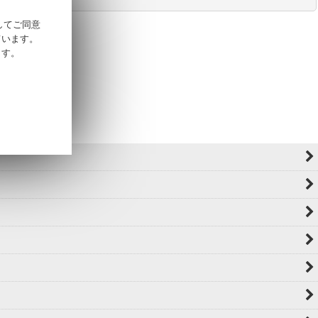
そしてご同意
ています。
ます。