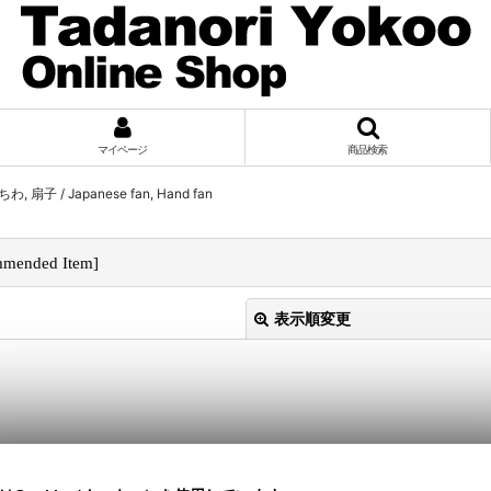
マイページ
商品検索
わ, 扇子 / Japanese fan, Hand fan
ended Item
]
表示順変更