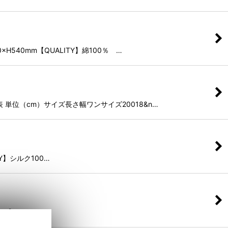
Hand Towel - Se…
540mm【QUALITY】綿100％ …
イズ表 単位（cm）サイズ長さ幅ワンサイズ20018&n…
TY】シルク100…
ITY】シルク10…