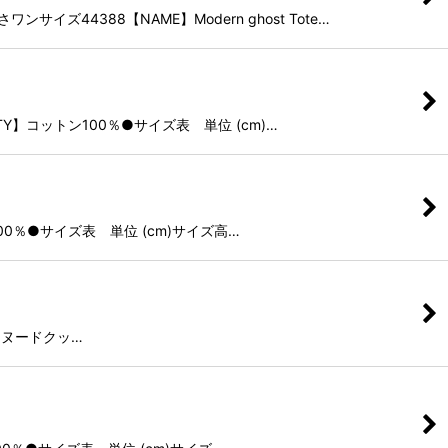
ズ44388【NAME】Modern ghost Tote…
TY】コットン100％●サイズ表 単位 (cm)…
トン100％●サイズ表 単位 (cm)サイズ高…
00％ヌードクッ…