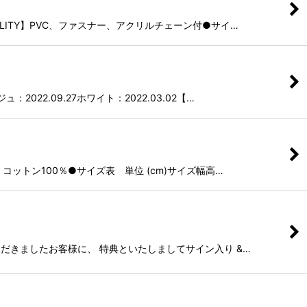
QUALITY】PVC、ファスナー、アクリルチェーン付●サイ…
2022.09.27ホワイト：2022.03.02【…
TY】コットン100％●サイズ表 単位 (cm)サイズ幅高…
げいただきましたお客様に、 特典といたしましてサイン入り &…