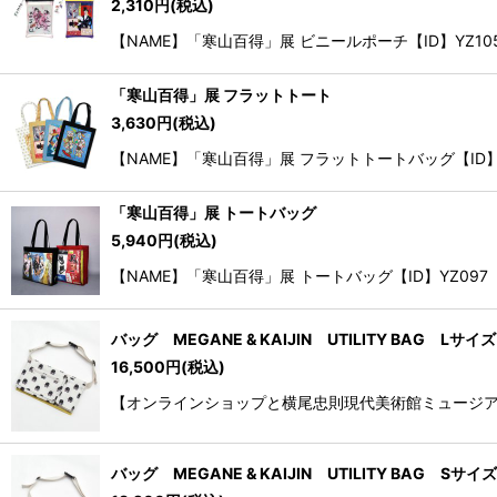
2,310
円
(税込)
【NAME】「寒山百得」展 ビニールポーチ【ID】YZ105
「寒山百得」展 フラットトート
3,630
円
(税込)
【NAME】「寒山百得」展 フラットトートバッグ【ID】YZ09
「寒山百得」展 トートバッグ
5,940
円
(税込)
【NAME】「寒山百得」展 トートバッグ【ID】YZ097【種
バッグ MEGANE & KAIJIN UTILITY BAG Lサイズ
16,500
円
(税込)
【オンラインショップと横尾忠則現代美術館ミュージアムショッ
バッグ MEGANE & KAIJIN UTILITY BAG Sサイズ