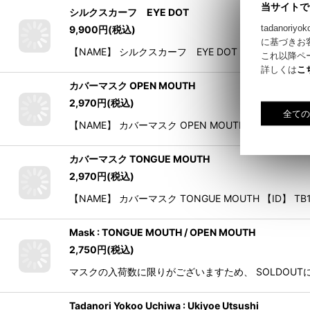
当サイトで
シルクスカーフ EYE DOT
tadano
に基づきお
9,900
円
(税込)
これ以降ペ
【NAME】 シルクスカーフ EYE DOT 【ID】 TB1072 【
詳しくは
こ
カバーマスク OPEN MOUTH
2,970
円
(税込)
【NAME】 カバーマスク OPEN MOUTH 【ID】 TB10
カバーマスク TONGUE MOUTH
2,970
円
(税込)
【NAME】 カバーマスク TONGUE MOUTH 【ID】 TB
Mask : TONGUE MOUTH / OPEN MOUTH
2,750
円
(税込)
マスクの入荷数に限りがございますため、 SOLDOU