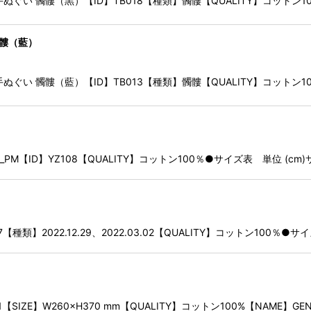
忠則 / 手ぬぐい 髑髏（黒）【ID】TB018【種類】髑髏【QUALITY】コット
 髑髏（藍）
忠則 / 手ぬぐい 髑髏（藍）【ID】TB013【種類】髑髏【QUALITY】コット
2_PM【ID】YZ108【QUALITY】コットン100％●サイズ表 単位 (c
】2022.12.29、2022.03.02【QUALITY】コットン100％●サイズ