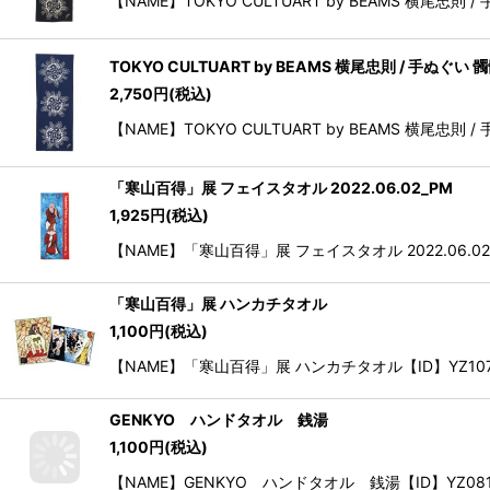
【NAME】TOKYO CULTUART by BEAMS 横尾
TOKYO CULTUART by BEAMS 横尾忠則 / 手ぬぐい
2,750
円
(税込)
【NAME】TOKYO CULTUART by BEAMS 横尾
「寒山百得」展 フェイスタオル 2022.06.02_PM
1,925
円
(税込)
【NAME】「寒山百得」展 フェイスタオル 2022.06.0
「寒山百得」展 ハンカチタオル
1,100
円
(税込)
【NAME】「寒山百得」展 ハンカチタオル【ID】YZ107【種類
GENKYO ハンドタオル 銭湯
1,100
円
(税込)