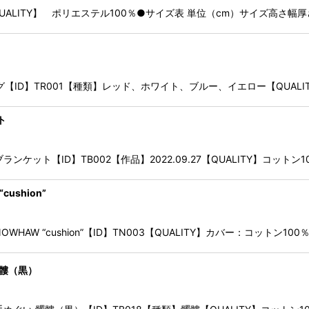
LITY】 ポリエステル100％●サイズ表 単位（cm）サイズ高さ幅厚さワンサイ
トバッグ【ID】TR001【種類】レッド、ホワイト、ブルー、イエロー【QUALI
ト
則 / ブランケット【ID】TB002【作品】2022.09.27【QUALITY】コッ
cushion”
/ NOWHAW “cushion”【ID】TN003【QUALITY】カバー：コットン1
 髑髏（黒）