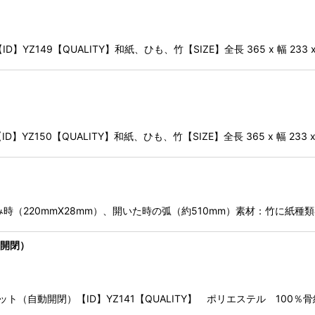
tsushi 【ID】YZ149【QUALITY】和紙、ひも、竹【SIZE】全長 365 x 幅 233
Monroe【ID】YZ150【QUALITY】和紙、ひも、竹【SIZE】全長 365 x 幅 233
220mmX28mm）、開いた時の弧（約510mm）素材：竹に紙種類&ID： ・
動開閉）
用UVカット（自動開閉）【ID】YZ141【QUALITY】 ポリエステル 1