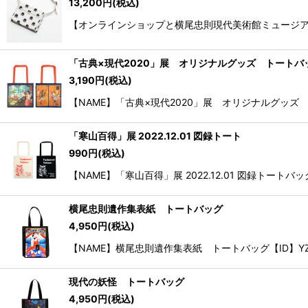
13,200
円
(税込)
【オンラインショップと横尾忠則現代美術館ミュージアムショッ
「古典×現代2020」展 オリジナルグッズ トートバ
3,190
円
(税込)
【NAME】「古典×現代2020」展 オリジナルグッズ ト
「寒山百得」展 2022.12.01 図録トート
990
円
(税込)
【NAME】「寒山百得」展 2022.12.01 図録トートバ
横尾忠則遺作集表紙 トートバッグ
4,950
円
(税込)
【NAME】横尾忠則遺作集表紙 トートバッグ【ID】YZ13
現代の妖怪 トートバッグ
4,950
円
(税込)