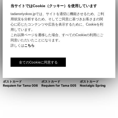
当サイトではCookie（クッキー）を使用しています
tadanoriyokoo.jpでは、サイトを適切に機能させるため、ご利
用状況を分析するため、そしてご同意に基づきお客さまの関
心に応じたコンテンツや広告を表示するために、Cookieを利
用しています。
ポストカード Aurora
ポストカード
ポストカード
これ以降ページを遷移した場合、すべてのCookieの利用にご
Requiem for Tama 060
Requiem for Tama 020
同意いただいたことになります。
詳しくは
こちら
ポストカード
ポストカード
ポストカード
Requiem for Tama 006
Requiem for Tama 005
Nostalgic Spring