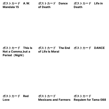
ポストカード A.W.
ポストカード Dance
ポストカード Life in
Mandala 15
of Death
Death
ポストカード This Is
ポストカード The End
ポストカード DANCE
Not a Comma,but a
of Life Is Moral
Period（Night）
ポストカード Red
ポストカード
ポストカード
Love
Mexicans and Farmers
Requiem for Tama 088