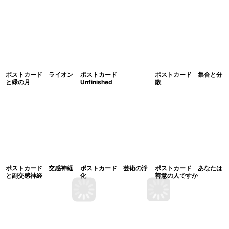
ポストカード ライオン
ポストカード
ポストカード 集合と分
と緑の月
Unfinished
散
ポストカード 交感神経
ポストカード 芸術の浄
ポストカード あなたは
と副交感神経
化
善意の人ですか